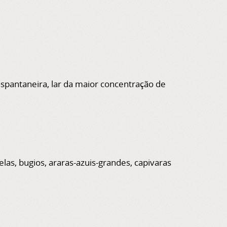
nspantaneira, lar da maior concentração de
las, bugios, araras-azuis-grandes, capivaras