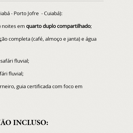
iabá - Porto Jofre - Cuiabá):
) noites em
quarto duplo compartilhado
;
ação completa (café, almoço e janta) e água
safári fluvial;
ári fluvial;
rneiro, guia certificada com foco em
ÃO INCLUSO: