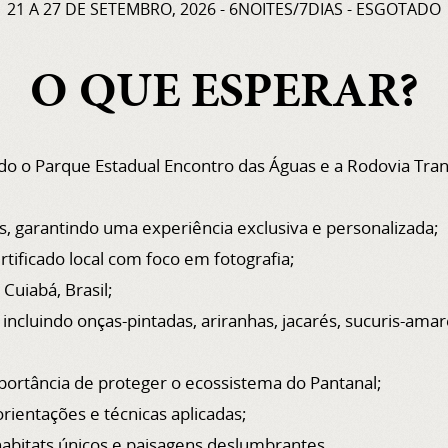
21 A 27 DE SETEMBRO, 2026 - 6NOITES/7DIAS - ESGOTADO
O QUE ESPERAR?
ndo o Parque Estadual Encontro das Águas e a Rodovia Tra
s, garantindo uma experiência exclusiva e personalizada;
ertificado local com foco em fotografia;
Cuiabá, Brasil;
incluindo onças-pintadas, ariranhas, jacarés, sucuris-amare
portância de proteger o ecossistema do Pantanal;
rientações e técnicas aplicadas;
habitats únicos e paisagens deslumbrantes.