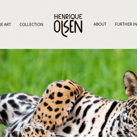
ABOUT
FURTHER I
NE ART
COLLECTION