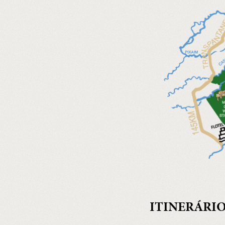
ITINERÁRI