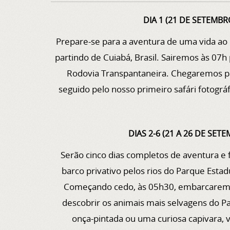
DIA 1 (21 DE SETEMBR
Prepare-se para a aventura de uma vida ao 
partindo de Cuiabá, Brasil. Sairemos às 07h 
Rodovia Transpantaneira. Chegaremos p
seguido pelo nosso primeiro safári fotográf
DIAS 2-6 (21 A 26 DE SETE
Serão cinco dias completos de aventura e 
barco privativo pelos rios do Parque Esta
Começando cedo, às 05h30, embarcarem
descobrir os animais mais selvagens do Pa
onça-pintada ou uma curiosa capivara, 