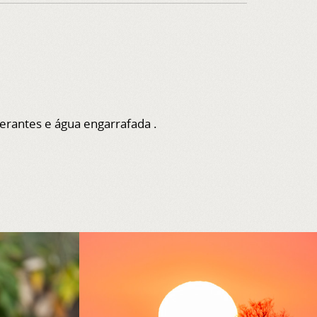
igerantes e água engarrafada .